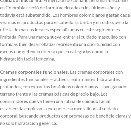
Cuidado masculino.
El mercado de cuidado personal masculino
en Colombia creció de forma acelerada en los últimos años y
todavía está subatendido. Los hombres colombianos gastan cada
vez más en productos para el cabello, la barba y el rostro, pero la
oferta de marcas locales especializadas en este segmento es
limitada. Para una marca nueva, entrar al cuidado masculino con
fórmulas bien desarrolladas representa una oportunidad con
menos competencia directa que en categorías como la
hidratación facial femenina.
Cremas corporales funcionales.
Las cremas corporales con
ingredientes funcionales — activos reafirmantes, hidratantes
profundos, con extractos botánicos colombianos — han ganado
terreno frente a las cremas básicas de precio bajo. Los
consumidores que ya tienen una rutina de cuidado facial
establecida empiezan a extender esa mentalidad al cuidado
corporal, buscando productos con promesas de beneficio claras y
no solo hidratación genérica.