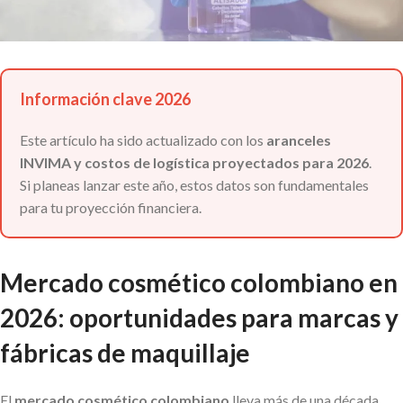
Información clave 2026
Este artículo ha sido actualizado con los
aranceles
INVIMA y costos de logística proyectados para 2026
.
Si planeas lanzar este año, estos datos son fundamentales
para tu proyección financiera.
Mercado cosmético colombiano en
2026: oportunidades para marcas y
fábricas de maquillaje
El
mercado cosmético colombiano
lleva más de una década