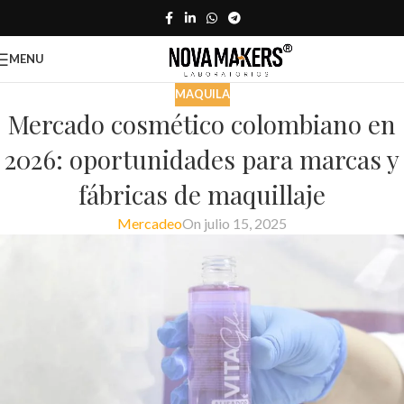
MENU
MAQUILA
Mercado cosmético colombiano en
2026: oportunidades para marcas y
fábricas de maquillaje
Mercadeo
On julio 15, 2025