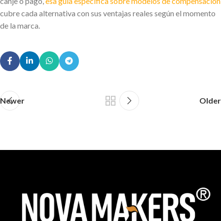
canje o pago,
esa guía específica sobre modelos de compensación
cubre cada alternativa con sus ventajas reales según el momento
de la marca.
Newer
Older