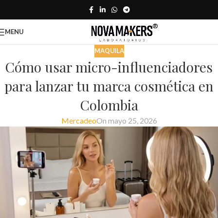
MENU
MAQUILA
Cómo usar micro-influenciadores
para lanzar tu marca cosmética en
Colombia
Mercadeo
On mayo 25, 2026