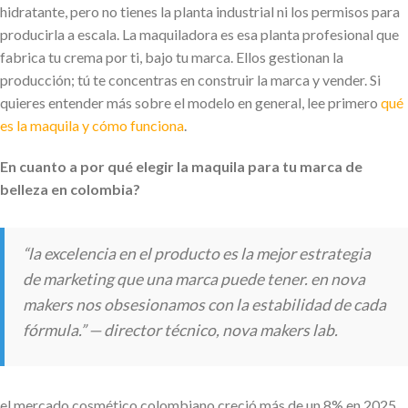
hidratante, pero no tienes la planta industrial ni los permisos para
producirla a escala. La maquiladora es esa planta profesional que
fabrica tu crema por ti, bajo tu marca. Ellos gestionan la
producción; tú te concentras en construir la marca y vender. Si
quieres entender más sobre el modelo en general, lee primero
qué
es la maquila y cómo funciona
.
En cuanto a por qué elegir la maquila para tu marca de
belleza en colombia?
“la excelencia en el producto es la mejor estrategia
de marketing que una marca puede tener. en nova
makers nos obsesionamos con la estabilidad de cada
fórmula.” — director técnico, nova makers lab.
el mercado cosmético colombiano creció más de un 8% en 2025,