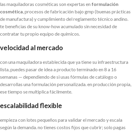
las maquiladoras cosméticas son expertas en
formulación
cosmética
, procesos de fabricación bajo gmp (buenas prácticas
de manufactura) y cumplimiento del reglamento técnico andino.
te beneficias de su know-how acumulado sin necesidad de
contratar tu propio equipo de químicos.
velocidad al mercado
con una maquiladora establecida que ya tiene su infraestructura
lista, puedes pasar de idea a producto terminado en 8 a 16
semanas — dependiendo de si usas fórmulas de catálogo o
desarrollas una formulación personalizada. en producción propia,
ese tiempo se multiplica fácilmente.
escalabilidad flexible
empieza con lotes pequeños para validar el mercado y escala
según la demanda. no tienes costos fijos que cubrir; solo pagas