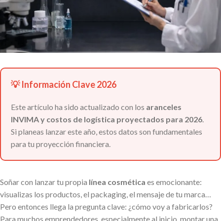
💡 Información Clave 2026
Este artículo ha sido actualizado con los
aranceles
INVIMA y costos de logística proyectados para 2026
.
Si planeas lanzar este año, estos datos son fundamentales
para tu proyección financiera.
Soñar con lanzar tu propia
línea cosmética
es emocionante:
visualizas los productos, el packaging, el mensaje de tu marca…
Pero entonces llega la pregunta clave: ¿cómo voy a fabricarlos?
Para muchos emprendedores, especialmente al inicio, montar una