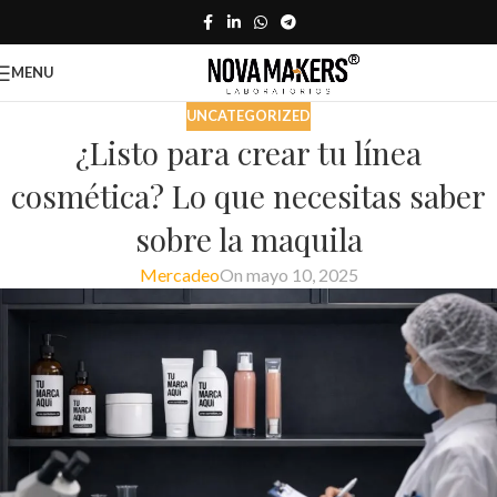
MENU
UNCATEGORIZED
¿Listo para crear tu línea
cosmética? Lo que necesitas saber
sobre la maquila
Mercadeo
On mayo 10, 2025