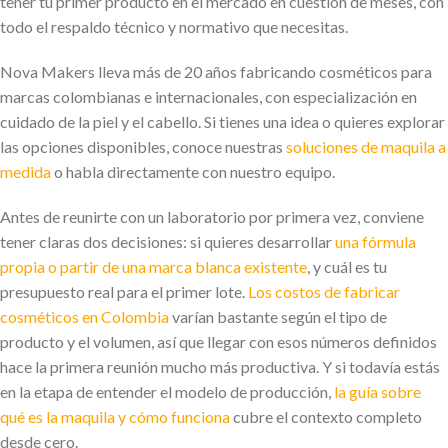
tener tu primer producto en el mercado en cuestión de meses, con
todo el respaldo técnico y normativo que necesitas.
Nova Makers lleva más de 20 años fabricando cosméticos para
marcas colombianas e internacionales, con especialización en
cuidado de la piel y el cabello. Si tienes una idea o quieres explorar
las opciones disponibles, conoce nuestras
soluciones de maquila a
medida
o habla directamente con nuestro equipo.
Antes de reunirte con un laboratorio por primera vez, conviene
tener claras dos decisiones: si quieres desarrollar
una fórmula
propia o partir de una marca blanca existente
, y cuál es tu
presupuesto real para el primer lote.
Los costos de fabricar
cosméticos en Colombia
varían bastante según el tipo de
producto y el volumen, así que llegar con esos números definidos
hace la primera reunión mucho más productiva. Y si todavía estás
en la etapa de entender el modelo de producción,
la guía sobre
qué es la maquila y cómo funciona
cubre el contexto completo
desde cero.