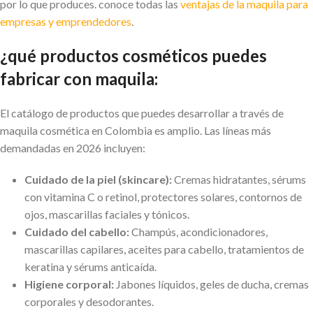
por lo que produces. conoce todas las
ventajas de la maquila para
empresas y emprendedores
.
¿qué productos cosméticos puedes
fabricar con maquila:
El catálogo de productos que puedes desarrollar a través de
maquila cosmética en Colombia es amplio. Las líneas más
demandadas en 2026 incluyen:
Cuidado de la piel (skincare):
Cremas hidratantes, sérums
con vitamina C o retinol, protectores solares, contornos de
ojos, mascarillas faciales y tónicos.
Cuidado del cabello:
Champús, acondicionadores,
mascarillas capilares, aceites para cabello, tratamientos de
keratina y sérums anticaída.
Higiene corporal:
Jabones líquidos, geles de ducha, cremas
corporales y desodorantes.