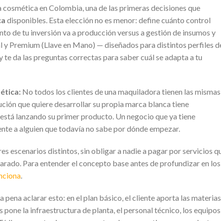
 cosmética en Colombia, una de las primeras decisiones que
ca
disponibles. Esta elección no es menor: define cuánto control
nto de tu inversión va a producción versus a gestión de insumos y
 y Premium (Llave en Mano) — diseñados para distintos perfiles d
 te da las preguntas correctas para saber cuál se adapta a tu
ética:
No todos los clientes de una maquiladora tienen las mismas
ción que quiere desarrollar su propia marca blanca tiene
 está lanzando su primer producto. Un negocio que ya tiene
ente a alguien que todavía no sabe por dónde empezar.
es escenarios distintos, sin obligar a nadie a pagar por servicios q
parado. Para entender el concepto base antes de profundizar en los
unciona
.
a pena aclarar esto: en el plan básico, el cliente aporta las materias
one la infraestructura de planta, el personal técnico, los equipos