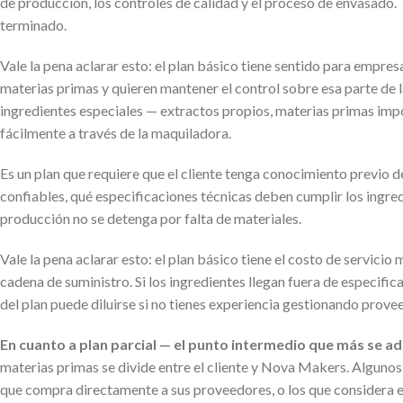
de producción, los controles de calidad y el proceso de envasado.
terminado.
Vale la pena aclarar esto: el plan básico tiene sentido para empre
materias primas y quieren mantener el control sobre esa parte de 
ingredientes especiales — extractos propios, materias primas im
fácilmente a través de la maquiladora.
Es un plan que requiere que el cliente tenga conocimiento previo
confiables, qué especificaciones técnicas deben cumplir los ingre
producción no se detenga por falta de materiales.
Vale la pena aclarar esto: el plan básico tiene el costo de servicio 
cadena de suministro. Si los ingredientes llegan fuera de especifi
del plan puede diluirse si no tienes experiencia gestionando prov
En cuanto a plan parcial — el punto intermedio que más se a
materias primas se divide entre el cliente y Nova Makers. Algunos i
que compra directamente a sus proveedores, o los que considera e