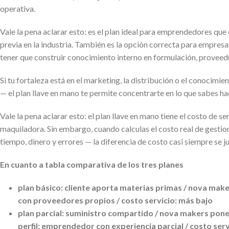
operativa.
Vale la pena aclarar esto: es el plan ideal para emprendedores que
previa en la industria. También es la opción correcta para empresa
tener que construir conocimiento interno en formulación, proveed
Si tu fortaleza está en el marketing, la distribución o el conocimi
— el plan llave en mano te permite concentrarte en lo que sabes 
Vale la pena aclarar esto: el plan llave en mano tiene el costo de se
maquiladora. Sin embargo, cuando calculas el costo real de gestion
tiempo, dinero y errores — la diferencia de costo casi siempre se ju
En cuanto a tabla comparativa de los tres planes
plan básico:
cliente aporta materias primas / nova makers
con proveedores propios / costo servicio: más bajo
plan parcial:
suministro compartido / nova makers pone p
perfil: emprendedor con experiencia parcial / costo serv