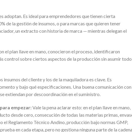
entes adoptan. Es ideal para emprendedores que tienen cierta
00% de la gestión de insumos, o para marcas que quieren tener
nciador, un extracto con historia de marca — mientras delegan el
 el plan llave en mano, conocieron el proceso, identificaron
s control sobre ciertos aspectos de la producción sin asumir todo
los insumos del cliente y los de la maquiladora es clave. Es
momento y bajo qué especificaciones. Una buena comunicación con
 se extiendan por descoordinación en el suministro.
 para empezar:
Vale la pena aclarar esto: en el plan llave en mano,
ucto desde cero, consecución de todas las materias primas, envas
bajo el Reglamento Técnico Andino, producción bajo normas GMP,
 aprueba en cada etapa, pero no gestiona ninguna parte de la caden