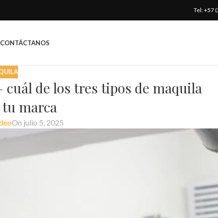
Tel: +57
CONTÁCTANOS
QUILA
 cuál de los tres tipos de maquila
 tu marca
deo
On julio 5, 2025