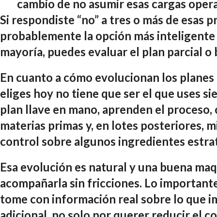
cambio de no asumir esas cargas oper
Si respondiste “no” a tres o más de esas p
probablemente la opción más inteligente p
mayoría, puedes evaluar el plan parcial o 
En cuanto a cómo evolucionan los planes 
eliges hoy no tiene que ser el que uses 
plan llave en mano, aprenden el proceso,
materias primas y, en lotes posteriores, m
control sobre algunos ingredientes estra
Esa evolución es natural y una buena maq
acompañarla sin fricciones. Lo importante
tome con información real sobre lo que i
adicional, no solo por querer reducir el co