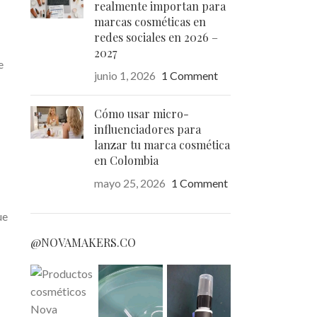
realmente importan para
marcas cosméticas en
redes sociales en 2026 –
2027
e
junio 1, 2026
1 Comment
Cómo usar micro-
influenciadores para
lanzar tu marca cosmética
en Colombia
mayo 25, 2026
1 Comment
ue
@NOVAMAKERS.CO