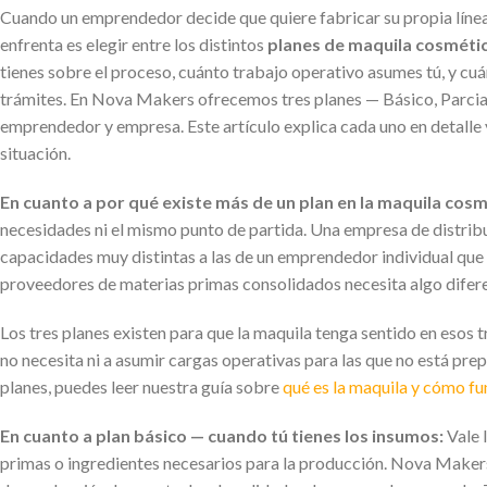
Cuando un emprendedor decide que quiere fabricar su propia línea
enfrenta es elegir entre los distintos
planes de maquila cosméti
tienes sobre el proceso, cuánto trabajo operativo asumes tú, y cuá
trámites. En Nova Makers ofrecemos tres planes — Básico, Parcial
emprendedor y empresa. Este artículo explica cada uno en detalle y
situación.
En cuanto a por qué existe más de un plan en la maquila cosm
necesidades ni el mismo punto de partida. Una empresa de distribu
capacidades muy distintas a las de un emprendedor individual que
proveedores de materias primas consolidados necesita algo difer
Los tres planes existen para que la maquila tenga sentido en esos tr
no necesita ni a asumir cargas operativas para las que no está pre
planes, puedes leer nuestra guía sobre
qué es la maquila y cómo f
En cuanto a plan básico — cuando tú tienes los insumos:
Vale l
primas o ingredientes necesarios para la producción. Nova Makers p