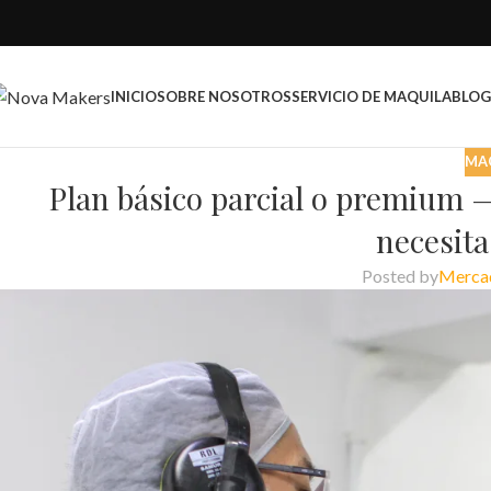
INICIO
SOBRE NOSOTROS
SERVICIO DE MAQUILA
BLOG
MA
Plan básico parcial o premium —
necesita
Posted by
Merca