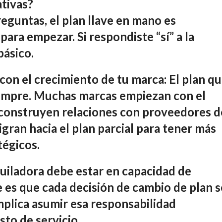
ativas?
reguntas, el plan llave en mano es
ara empezar. Si respondiste “sí” a la
básico.
con el crecimiento de tu marca:
El plan q
siempre. Muchas marcas empiezan con el
 construyen relaciones con proveedores d
igran hacia el plan parcial para tener más
tégicos.
uiladora debe estar en capacidad de
 es que cada decisión de cambio de plan s
mplica asumir esa responsabilidad
sto de servicio.