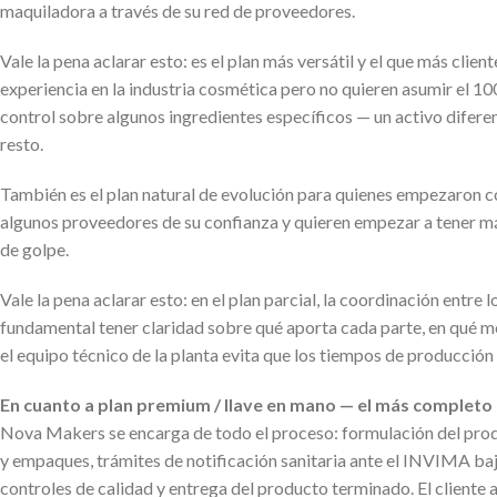
maquiladora a través de su red de proveedores.
Vale la pena aclarar esto: es el plan más versátil y el que más cli
experiencia en la industria cosmética pero no quieren asumir el 1
control sobre algunos ingredientes específicos — un activo difere
resto.
También es el plan natural de evolución para quienes empezaron con
algunos proveedores de su confianza y quieren empezar a tener má
de golpe.
Vale la pena aclarar esto: en el plan parcial, la coordinación entre 
fundamental tener claridad sobre qué aporta cada parte, en qué 
el equipo técnico de la planta evita que los tiempos de producción
En cuanto a plan premium / llave en mano — el más completo
Nova Makers se encarga de todo el proceso: formulación del prod
y empaques, trámites de notificación sanitaria ante el INVIMA 
controles de calidad y entrega del producto terminado. El cliente