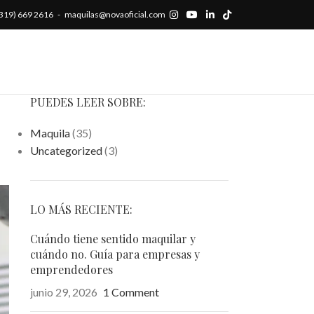
 (319) 669 2616 - maquilas@novaoficial.com
PUEDES LEER SOBRE:
Maquila
(35)
Uncategorized
(3)
LO MÁS RECIENTE:
Cuándo tiene sentido maquilar y
cuándo no. Guía para empresas y
emprendedores
junio 29, 2026
1 Comment