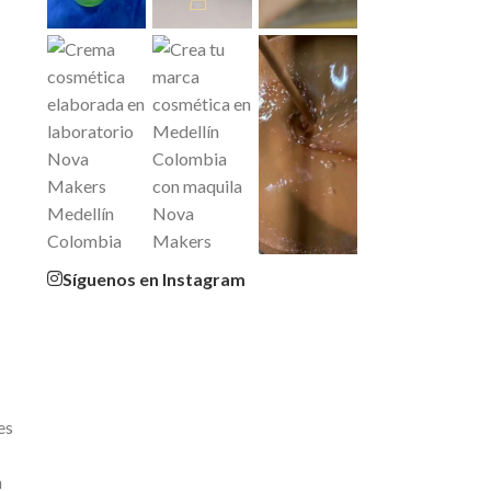
Síguenos en Instagram
es
a