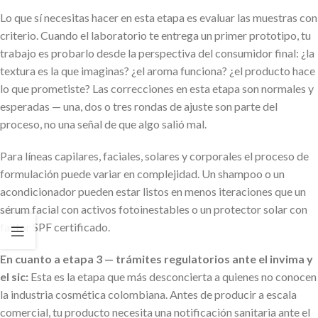
Lo que sí necesitas hacer en esta etapa es evaluar las muestras con
criterio. Cuando el laboratorio te entrega un primer prototipo, tu
trabajo es probarlo desde la perspectiva del consumidor final: ¿la
textura es la que imaginas? ¿el aroma funciona? ¿el producto hace
lo que prometiste? Las correcciones en esta etapa son normales y
esperadas — una, dos o tres rondas de ajuste son parte del
proceso, no una señal de que algo salió mal.
Para líneas capilares, faciales, solares y corporales el proceso de
formulación puede variar en complejidad. Un shampoo o un
acondicionador pueden estar listos en menos iteraciones que un
sérum facial con activos fotoinestables o un protector solar con
factor SPF certificado.
En cuanto a etapa 3 — trámites regulatorios ante el invima y
el sic:
Esta es la etapa que más desconcierta a quienes no conocen
la industria cosmética colombiana. Antes de producir a escala
comercial, tu producto necesita una notificación sanitaria ante el