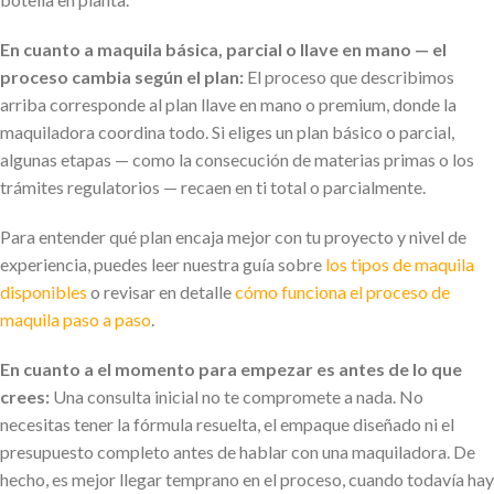
En cuanto a maquila básica, parcial o llave en mano — el
proceso cambia según el plan:
El proceso que describimos
arriba corresponde al plan llave en mano o premium, donde la
maquiladora coordina todo. Si eliges un plan básico o parcial,
algunas etapas — como la consecución de materias primas o los
trámites regulatorios — recaen en ti total o parcialmente.
Para entender qué plan encaja mejor con tu proyecto y nivel de
experiencia, puedes leer nuestra guía sobre
los tipos de maquila
disponibles
o revisar en detalle
cómo funciona el proceso de
maquila paso a paso
.
En cuanto a el momento para empezar es antes de lo que
crees:
Una consulta inicial no te compromete a nada. No
necesitas tener la fórmula resuelta, el empaque diseñado ni el
presupuesto completo antes de hablar con una maquiladora. De
hecho, es mejor llegar temprano en el proceso, cuando todavía hay