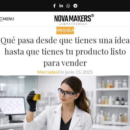
MENU
MAQUILA
Qué pasa desde que tienes una idea
hasta que tienes tu producto listo
para vender
Mercadeo
On junio 15, 2025