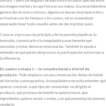
textura — pero sin ninguna claridad sobre los pasos que hay entre
esa imagen mental y la caja física en sus manos. Esa incertidumbre
genera dos errores costosos: algunos se lanzan sin preparación y
se frustran con los tiempos o los costos, otros se paralizan
esperando tener todo resuelto antes de dar el primer paso.
Conocer el proceso de principio a fin te permite planificar tu
inversión, comunicarle a tu maquiladora exactamente qué
necesitas y evitar demoras innecesarias. También te ayuda a
entender en qué partes del proceso tu participación activa marca
la diferencia.
En cuanto a etapa 1 — la consulta inicial y el brief de
producto:
Todo empieza con una conversación. Antes de hablar
de fórmulas o presupuestos, la maquiladora necesita entender qué
quieres construir: a qué tipo de consumidor va dirigido el
producto, qué promesa de beneficio quieres hacer, qué
ingredientes quieres incluir o evitar, y en qué presentación piensas
venderlo.