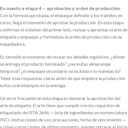
En cuanto a etapa 4 — aprobación y orden de producción:
Con la fórmula aprobada, el empaque definido y los trámites en
curso, llega el momento de aprobar la producción. En esta etapa
confirmas el volumen del primer lote, revisas y apruebas el arte de
etiqueta y empaque, y formalizas la orden de producción con la
maquiladora.
Es también el momento de revisar los detalles logísticos: ¿dónde
se entrega el producto terminado? ¿necesitas almacenaje
temporal? ¿el empaque secundario va incluido o lo manejas tú?
Tener esas respuestas claras antes de que empiece la producción
evita contratiempos en la entrega.
Un error frecuente en esta etapa es demorar la aprobación del
arte de etiqueta. El arte tiene que cumplir con los requisitos de
etiquetado del RTA 3646 — lista de ingredientes en nomenclatura
INCI, instrucciones de uso, precauciones, fecha de vencimiento —
y si hay correcciones de último momento, pueden retrasar el inicio