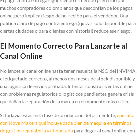
El pago contra entrega sigue siendo el método preferido por
muchos compradores colombianos que desconfían de los pagos
online, pero implica riesgo de no-recibo para el vendedor. Una
política clara de pago contra entrega (quizás solo disponible para
ciertas ciudades o para clientes con historial) reduce ese riesgo.
El Momento Correcto Para Lanzarte al
Canal Online
No lances al canal online hasta tener resuelta la NSO del INVIMA,
el etiquetado correcto, al menos dos meses de stock disponible y
una logística de envíos probada. Intentar construir ventas online
con problemas regulatorios o logísticos pendientes genera crisis
que dañan la reputación de la marca en el momento más crítico.
Si todavía estás en la fase de producción del primer lote,
consulta
con Nova Makers qué incluye cada plan de maquila en términos
de gestión regulatoria y etiquetado
para llegar al canal online con