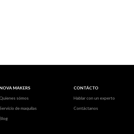
NOVA MAKERS
CONTÁCTO
Quienes sómos
Hablar con un experto
Servicio de maquilas
Contáctanos
Blog