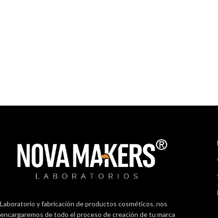
Laboratorio y fabricación de productos cosméticos. nos
encargaremos de todo el proceso de creación de tu marca