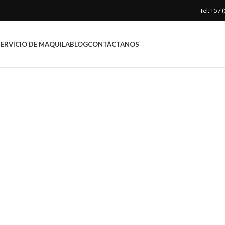
Tel: +57
SERVICIO DE MAQUILA
BLOG
CONTÁCTANOS