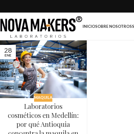
INICIO
SOBRE NOSOTROS
28
ENE
MAQUILA
Laboratorios
cosméticos en Medellín:
por qué Antioquia
concentra la maquila en