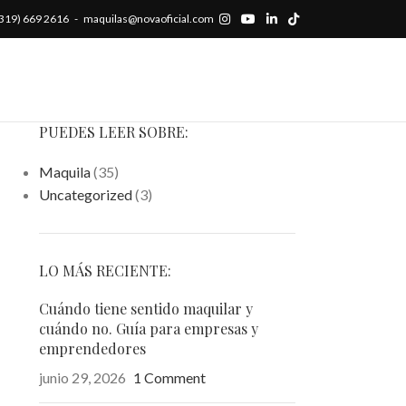
 (319) 669 2616 - maquilas@novaoficial.com
PUEDES LEER SOBRE:
Maquila
(35)
Uncategorized
(3)
LO MÁS RECIENTE:
Cuándo tiene sentido maquilar y
cuándo no. Guía para empresas y
emprendedores
junio 29, 2026
1 Comment