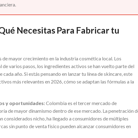
anciera.
Qué Necesitas Para Fabricar tu
de mayor crecimiento en la industria cosmética local. Los
e varios pasos, los ingredientes activos se han vuelto parte del
cada año. Si estás pensando en lanzar tu línea de skincare, este
activos más relevantes en 2026, cómo se adaptan las fórmulas a la
ros y oportunidades:
Colombia es el tercer mercado de
goría de mayor dinamismo dentro de ese mercado. La penetración d
an considerados nicho, ha llegado a consumidores de múltiples
as sin punto de venta físico pueden alcanzar consumidores en