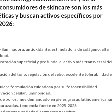
 consumidores de skincare son los más
ticas y buscan activos específicos por
2026:
 iluminadora, antioxidante, estimuladora de colágeno. alta
idad.
ratación superficial y profunda. el activo más transversal de
ción del tono, regulación del sebo. excelente tolerabilidad 
uiere formulación cuidadosa por su fotosensibilidad.
vación celular, luminosidad.
 de poros. muy demandado en pieles grasas latinoamericana
barazadas. tendencia fuerte en 2025-2026.
ara firmeza y antiedad. segmento premium.