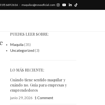
 (319) 669 2616 - maquilas@novaoficial.com
PUEDES LEER SOBRE:
e
Maquila
(35)
Uncategorized
(3)
LO MÁS RECIENTE:
Cuándo tiene sentido maquilar y
cuándo no. Guía para empresas y
emprendedores
junio 29, 2026
1 Comment