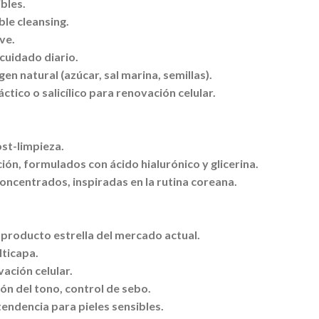
bles.
le cleansing.
ve.
cuidado diario.
en natural (azúcar, sal marina, semillas).
áctico o salicílico para renovación celular.
ost-limpieza.
ón, formulados con ácido hialurónico y glicerina.
oncentrados, inspiradas en la rutina coreana.
 producto estrella del mercado actual.
ticapa.
ación celular.
ón del tono, control de sebo.
 tendencia para pieles sensibles.