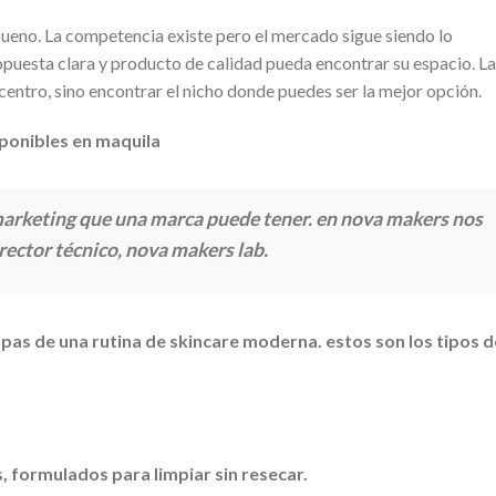
ueno. La competencia existe pero el mercado sigue siendo lo
uesta clara y producto de calidad pueda encontrar su espacio. La
 centro, sino encontrar el nicho donde puedes ser la mejor opción.
ponibles en maquila
e marketing que una marca puede tener. en nova makers nos
rector técnico, nova makers lab.
etapas de una rutina de skincare moderna. estos son los tipos d
, formulados para limpiar sin resecar.