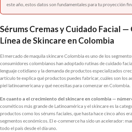
este año, estos datos son fundamentales para tu proyección fin
Sérums Cremas y Cuidado Facial — 
Línea de Skincare en Colombia
El mercado de maquila skincare Colombia es uno de los segmentos 
consumidores colombianos han adoptado rutinas de cuidado facial d
lenguaje cotidiano y la demanda de productos especializados crece 
artículo te explica qué productos puedes fabricar, cuáles son los 
piel latinoamericana y qué necesitas para comenzar en Colombia.
En cuanto a el crecimiento del skincare en colombia — núme
cosméticos más grande de Latinoamérica y el skincare es la cate
productos como los sérums faciales, que hasta hace cinco años er
segmentos económicos. El e-commerce ha sido un acelerador: marc
todo el país desde el día uno.