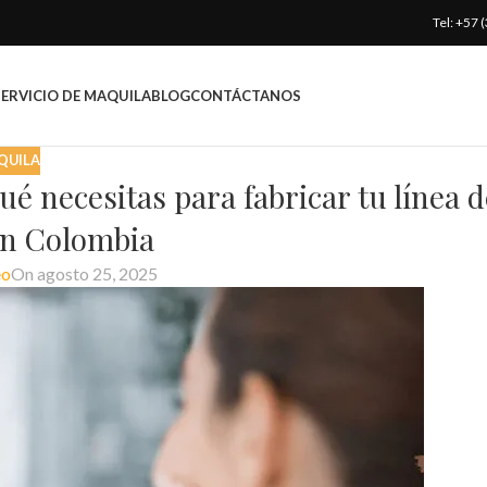
Tel: +57
SERVICIO DE MAQUILA
BLOG
CONTÁCTANOS
QUILA
é necesitas para fabricar tu línea d
en Colombia
eo
On agosto 25, 2025