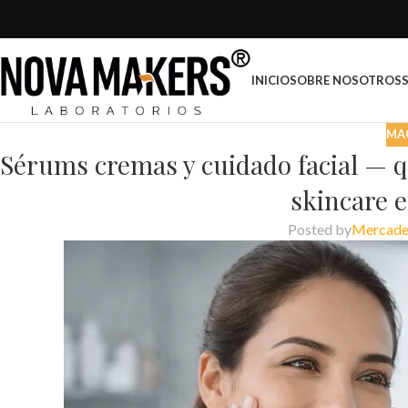
INICIO
SOBRE NOSOTROS
MA
Sérums cremas y cuidado facial — qu
skincare 
Posted by
Mercad